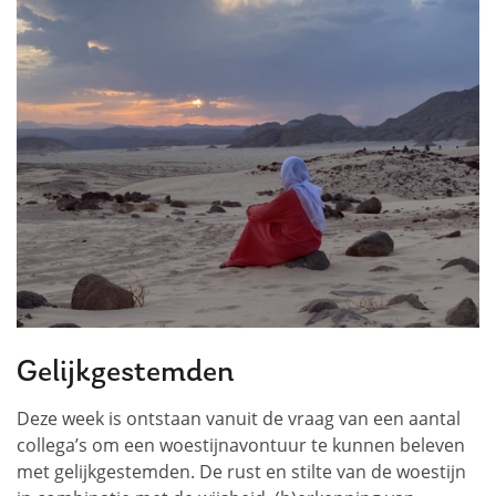
Gelijkgestemden
Deze week is ontstaan vanuit de vraag van een aantal
collega’s om een woestijnavontuur te kunnen beleven
met gelijkgestemden. De rust en stilte van de woestijn