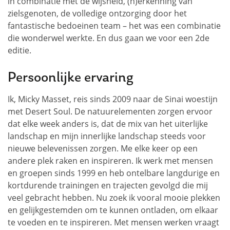
in combinatie met de wijsheid, (h)erkenning van
zielsgenoten, de volledige ontzorging door het
fantastische bedoeinen team – het was een combinatie
die wonderwel werkte. En dus gaan we voor een 2de
editie.
Persoonlijke ervaring
Ik, Micky Masset, reis sinds 2009 naar de Sinai woestijn
met Desert Soul. De natuurelementen zorgen ervoor
dat elke week anders is, dat de mix van het uiterlijke
landschap en mijn innerlijke landschap steeds voor
nieuwe belevenissen zorgen. Me elke keer op een
andere plek raken en inspireren. Ik werk met mensen
en groepen sinds 1999 en heb ontelbare langdurige en
kortdurende trainingen en trajecten gevolgd die mij
veel gebracht hebben. Nu zoek ik vooral mooie plekken
en gelijkgestemden om te kunnen ontladen, om elkaar
te voeden en te inspireren. Met mensen werken vraagt