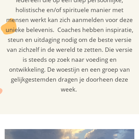
Iedereen die op een diep persoonlijke,
holistische en/of spirituele manier met
mensen werkt kan zich aanmelden voor deze
unieke belevenis. Coaches hebben inspiratie,
steun en uitdaging nodig om de beste versie
van zichzelf in de wereld te zetten. Die versie
is steeds op zoek naar voeding en
ontwikkeling. De woestijn en een groep van
gelijkgestemden dragen je doorheen deze
week.