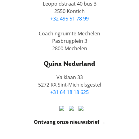
Leopoldstraat 40 bus 3
2550 Kontich
+32 495 51 78 99
Coachingruimte Mechelen
Pasbrugplein 3
2800 Mechelen
Quinx Nederland
Valklaan 33
5272 RX Sint-Michielsgestel
+31 64 18 18 625
Ontvang onze nieuwsbrief →