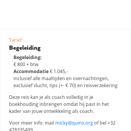
Tarief
Begeleiding
Begeleiding:
€ 800 + btw
Accommodatie
€ 1.045,-
inclusief alle maaltijden en overnachtingen,
exclusief vlucht, tips (+- € 70) en reisverzekering
Deze reis kan je als coach volledig in je
boekhouding inbrengen omdat hij past in het
kader van jouw ontwikkeling als coach.
Voor meer info: mail
micky@quinx.org
of bel +32
478335499