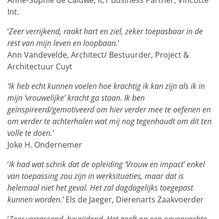
Int.
‘
Zeer verrijkend, raakt hart en ziel, zeker toepasbaar in de
rest van mijn leven en loopbaan.
‘
Ann Vandevelde, Architect/ Bestuurder, Project &
Architectuur Cuyt
‘Ik heb echt kunnen voelen hoe krachtig ik kan zijn als ik in
mijn ‘vrouwelijke’ kracht ga staan. Ik ben
geïnspireerd/gemotiveerd om hier verder mee te oefenen en
om verder te achterhalen wat mij nog tegenhoudt om dit ten
volle te doen.’
Joke H. Ondernemer
‘
Ik had wat schrik dat de opleiding ‘Vrouw en impact’ enkel
van toepassing zou zijn in werksituaties, maar dat is
helemaal niet het geval. Het zal dagdagelijks toegepast
kunnen worden.’
Els de Jaeger, Dierenarts Zaakvoerder
‘
Zeer verrassend, bevrijdend. Het geeft op een onverwachte