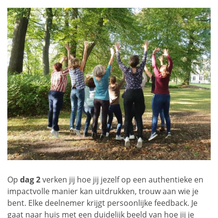
Op
dag 2
verken jij hoe jij jezelf op een authentieke en
impactvolle manier kan uitdrukken, trouw aan wie je
bent. Elke deelnemer krijgt persoonlijke feedback. Je
gaat naar huis met een duidelijk beeld van hoe jij je