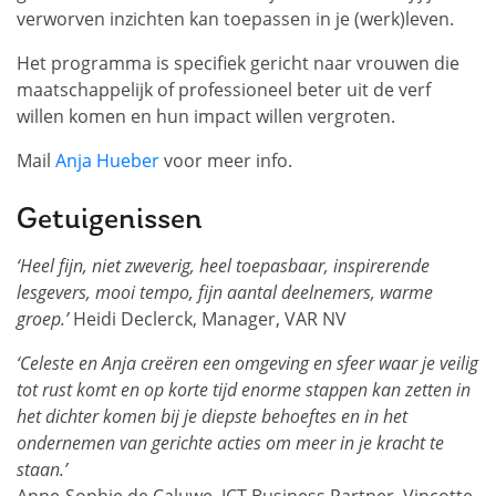
verworven inzichten kan toepassen in je (werk)leven.
Het programma is specifiek gericht naar vrouwen die
maatschappelijk of professioneel beter uit de verf
willen komen en hun impact willen vergroten.
Mail
Anja Hueber
voor meer info.
Getuigenissen
‘Heel fijn, niet zweverig, heel toepasbaar, inspirerende
lesgevers, mooi tempo, fijn aantal deelnemers, warme
groep.’
Heidi Declerck, Manager, VAR NV
‘Celeste en Anja creëren een omgeving en sfeer waar je veilig
tot rust komt en op korte tijd enorme stappen kan zetten in
het dichter komen bij je diepste behoeftes en in het
ondernemen van gerichte acties om meer in je kracht te
staan.’
Anne-Sophie de Caluwe, ICT Business Partner, Vincotte