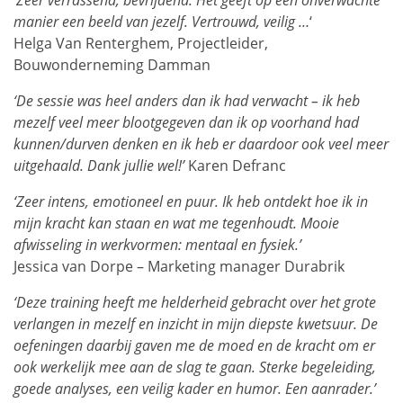
manier een beeld van jezelf. Vertrouwd, veilig …
‘
Helga Van Renterghem, Projectleider,
Bouwonderneming Damman
‘De sessie was heel anders dan ik had verwacht – ik heb
mezelf veel meer blootgegeven dan ik op voorhand had
kunnen/durven denken en ik heb er daardoor ook veel meer
uitgehaald. Dank jullie wel!’
Karen Defranc
‘Zeer intens, emotioneel en puur. Ik heb ontdekt hoe ik in
mijn kracht kan staan en wat me tegenhoudt. Mooie
afwisseling in werkvormen: mentaal en fysiek.’
Jessica van Dorpe – Marketing manager Durabrik
‘Deze training heeft me helderheid gebracht over het grote
verlangen in mezelf en inzicht in mijn diepste kwetsuur. De
oefeningen daarbij gaven me de moed en de kracht om er
ook werkelijk mee aan de slag te gaan. Sterke begeleiding,
goede analyses, een veilig kader en humor. Een aanrader.’