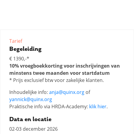
Tarief
Begeleiding
€ 1390,-*
10% vroegboekkorting voor inschrijvingen van
minstens twee maanden voor startdatum
* Prijs exclusief btw voor zakelijke klanten.
Inhoudelijke info:
anja@quinx.org
of
yannick@quinx.org
Praktische info via HRDA-Academy:
klik hier
.
Data en locatie
02-03 december 2026