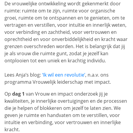
De vrouwelijke ontwikkeling wordt gekenmerkt door
ruimte: ruimte om te zijn, ruimte voor organische
groei, ruimte om te ontspannen en te genieten, om te
vertragen en verstillen, voor intuïtie en innerlijk weten,
voor verbinding en zachtheid, voor vertrouwen en
oprechtheid en voor onverbiddelijkheid en kracht waar
grenzen overschreden worden. Het is belangrijk dat jij
je als vrouw die ruimte gunt, zodat je jezelf kan
ontplooien tot een uniek en krachtig individu.
Lees Anja’s blog:
‘Ik wil een revolutie’
, n.a.v. ons
programma Vrouwelijk leiderschap met impact.
Op
dag 1
van Vrouw en impact onderzoek jij je
kwaliteiten, je innerlijke overtuigingen en de processen
die je helpen of blokkeren om jezelf te laten zien. We
geven je ruimte en handvaten om te verstillen, voor
intuïtie en verbinding, voor vertrouwen en innerlijke
kracht.