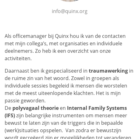
info@quinx.org
Als officemanager bij Quinx hou ik van de contacten
met mijn collega’s, met organisaties en individuele
deelnemers. Zo heb ik een overzicht van onze
activiteiten.
Daarnaast ben ik gespecialiseerd in
traumawerking
in
de ruime zin van het woord. Zowel in groepen als
individuele sessies begeleid ik mensen die worstelen
met de meest uiteenlopende klachten. Het is mijn
passie geworden.
De
polyvagaal theorie
en
Internal Family Systems
(IFS)
zijn belangrijke instrumenten om mensen meer
bewust te laten zijn van de triggers die in bepaalde
(werk)situaties opspelen. Van zodra er bewustzijn
wordt gecreëerd zijn er mogelijkheden tot veranderen