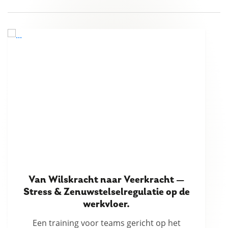
Van wilskracht naar veerkracht
Zet tegenslag om in energie. Leer omgaan
met verandering, drukte en emoties, zodat je
tegelijk flexibel kan zijn en stevig in werk en