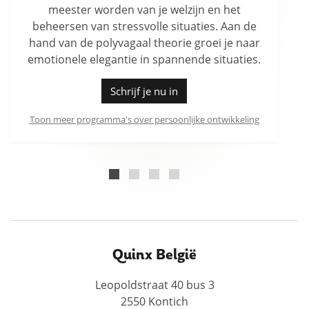
leven kan staan.
Schrijf je nu in
Toon meer programma's over persoonlijke ontwikkeling
Quinx België
Leopoldstraat 40 bus 3
2550 Kontich