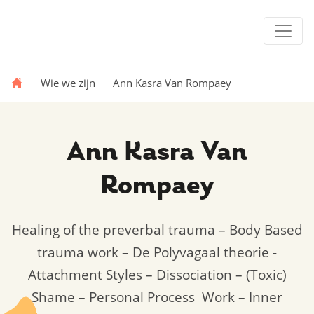
Wie we zijn
Ann Kasra Van Rompaey
Ann Kasra Van
Rompaey
Healing of the preverbal trauma – Body Based
trauma work – De Polyvagaal theorie -
Attachment Styles – Dissociation – (Toxic)
Shame – Personal Process Work – Inner