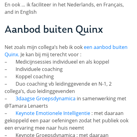
En ook … ik faciliteer in het Nederlands, en Français,
and in English
Aanbod buiten Quinx
Net zoals mijn collega’s heb ik ook
een aanbod buiten
Quinx.
Je kan bij mij terecht voor :
– Medicijnsessies individueel en als koppel
– Individuele coaching
– Koppel coaching
– Duo coaching vb leidinggevende en N-1, 2
collega’s, duo leidinggevenden
–
3daagse Groepsdynamica
in samenwerking met
@Tamara Lenaerts
–
Keynote Emotionele Intelligentie
: met daaraan
gekoppeld een paar oefeningen zodat het publiek ook
een ervaring mee naar huis neemt
– Keynote Groepsdynamica : met daaraan