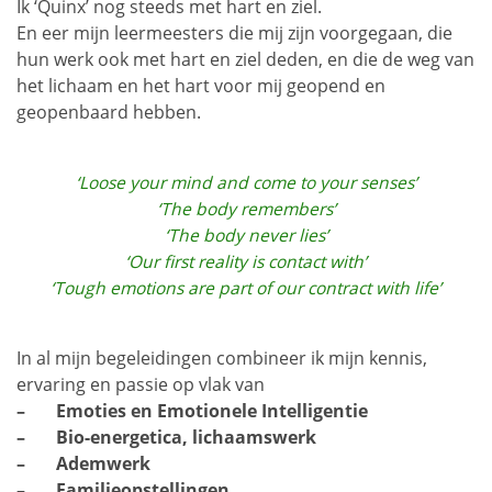
Ik ‘Quinx’ nog steeds met hart en ziel.
En eer mijn leermeesters die mij zijn voorgegaan, die
hun werk ook met hart en ziel deden, en die de weg van
het lichaam en het hart voor mij geopend en
geopenbaard hebben.
‘Loose your mind and come to your senses’
‘The body remembers’
‘The body never lies’
‘Our first reality is contact with’
‘Tough emotions are part of our contract with life’
In al mijn begeleidingen combineer ik mijn kennis,
ervaring en passie op vlak van
– Emoties en Emotionele Intelligentie
– Bio-energetica, lichaamswerk
– Ademwerk
– Familieopstellingen